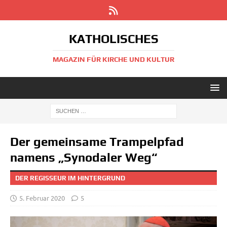
KATHOLISCHES
MAGAZIN FÜR KIRCHE UND KULTUR
Der gemeinsame Trampelpfad
namens „Synodaler Weg“
DER REGISSEUR IM HINTERGRUND
5. Februar 2020
5