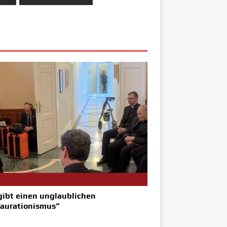
gibt einen unglaublichen
aurationismus“