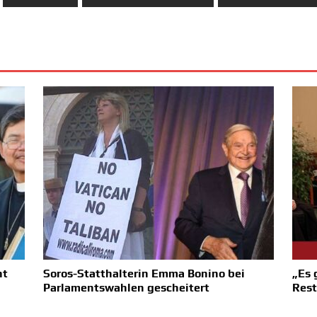
ht
Soros-Statthalterin Emma Bonino bei
„Es 
Parlamentswahlen gescheitert
Rest