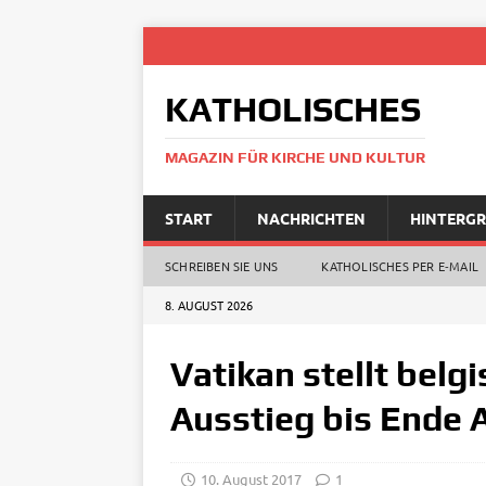
KATHOLISCHES
MAGAZIN FÜR KIRCHE UND KULTUR
START
NACHRICHTEN
HINTERG
SCHREIBEN SIE UNS
KATHOLISCHES PER E‑MAIL
8. AUGUST 2026
Vatikan stellt bel
Ausstieg bis Ende 
10. August 2017
1