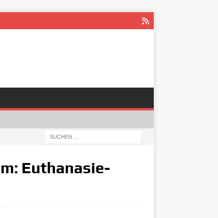
um: Euthanasie-