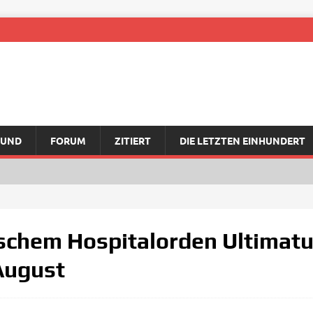
RUND
FORUM
ZITIERT
DIE LETZTEN EINHUNDERT
gischem Hospitalorden Ultimat
August