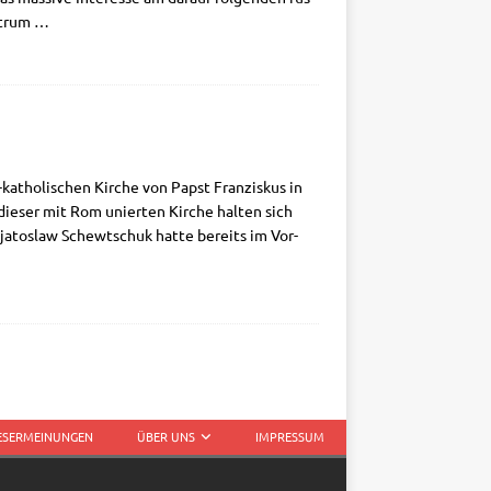
k­trum
…
atho­­li­­schen Kir­che von Papst Fran­zis­kus in
 die­ser mit Rom unier­ten Kir­che hal­ten sich
Swja­to­slaw Schewtschuk hat­te bereits im Vor­
LESERMEINUNGEN
ÜBER UNS
IMPRESSUM