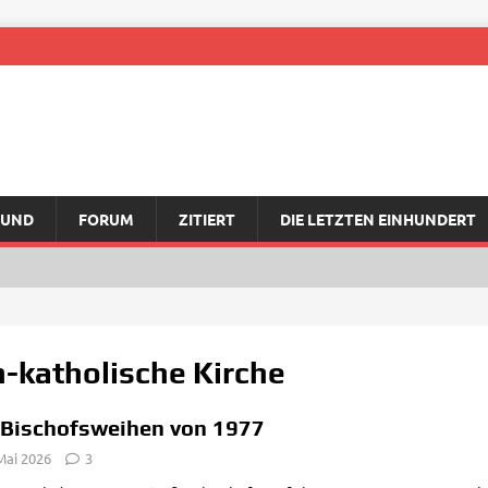
RUND
FORUM
ZITIERT
DIE LETZTEN EINHUNDERT
h-katholische Kirche
 Bischofsweihen von 1977
Mai 2026
3