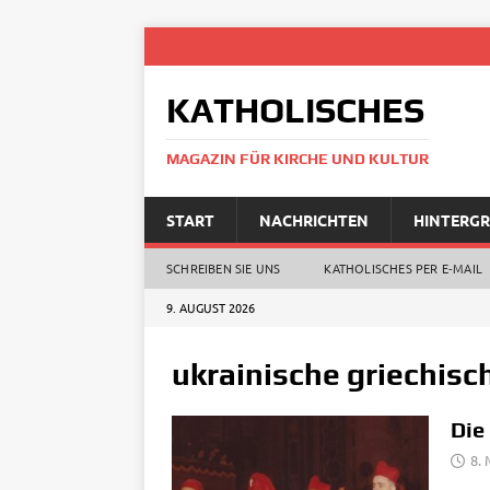
KATHOLISCHES
MAGAZIN FÜR KIRCHE UND KULTUR
START
NACHRICHTEN
HINTERG
SCHREIBEN SIE UNS
KATHOLISCHES PER E‑MAIL
9. AUGUST 2026
ukrainische griechisc
Die
8. 