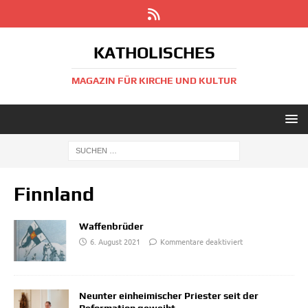
KATHOLISCHES
MAGAZIN FÜR KIRCHE UND KULTUR
Finnland
Waffenbrüder
6. August 2021
Kommentare deaktiviert
Neunter einheimischer Priester seit der