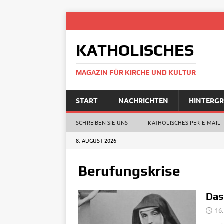
KATHOLISCHES
MAGAZIN FÜR KIRCHE UND KULTUR
START
NACHRICHTEN
HINTERG
SCHREIBEN SIE UNS
KATHOLISCHES PER E‑MAIL
8. AUGUST 2026
Berufungskrise
Das
16