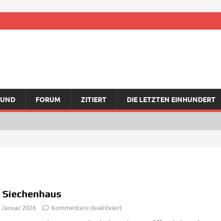
RUND
FORUM
ZITIERT
DIE LETZTEN EINHUNDERT
 Siechenhaus
. Januar 2026
Kommentare deaktiviert