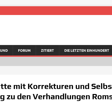
RUND
FORUM
ZITIERT
DIE LETZTEN EINHUNDERT
itte mit Korrekturen und Selbst
ng zu den Verhandlungen Roms