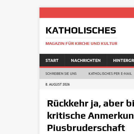
KATHOLISCHES
MAGAZIN FÜR KIRCHE UND KULTUR
START
NACHRICHTEN
HINTERG
SCHREIBEN SIE UNS
KATHOLISCHES PER E‑MAIL
8. AUGUST 2026
Rückkehr ja, aber b
kritische Anmerku
Piusbruderschaft