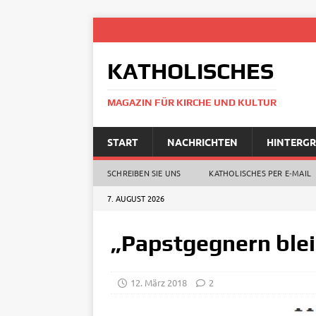
KATHOLISCHES
MAGAZIN FÜR KIRCHE UND KULTUR
START
NACHRICHTEN
HINTERG
SCHREIBEN SIE UNS
KATHOLISCHES PER E‑MAIL
7. AUGUST 2026
„Papstgegnern bleib
12. März 2018
2