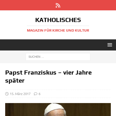
KATHOLISCHES
MAGAZIN FÜR KIRCHE UND KULTUR
Papst Franziskus – vier Jahre
später
15. März 2017
6