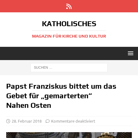
KATHOLISCHES
MAGAZIN FÜR KIRCHE UND KULTUR
Papst Franziskus bittet um das
Gebet für „gemarterten“
Nahen Osten
28. Februar 2018
Kommentare deaktiviert