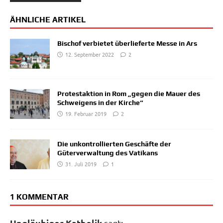
ÄHNLICHE ARTIKEL
Bischof verbietet überlieferte Messe in Ars
12. September 2022
2
Protestaktion in Rom „gegen die Mauer des
Schweigens in der Kirche“
19. Februar 2019
2
Die unkontrollierten Geschäfte der
Güterverwaltung des Vatikans
31. Juli 2019
1
1 KOMMENTAR
Ungläubiger Katholik
sagt: