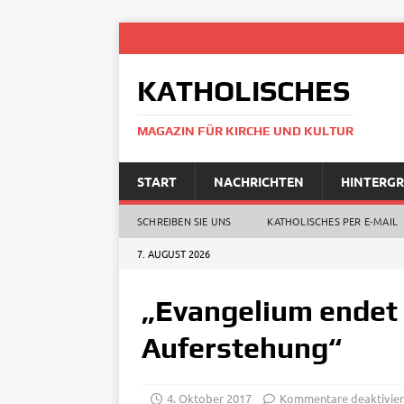
KATHOLISCHES
MAGAZIN FÜR KIRCHE UND KULTUR
START
NACHRICHTEN
HINTERG
SCHREIBEN SIE UNS
KATHOLISCHES PER E‑MAIL
7. AUGUST 2026
„Evangelium endet 
Auferstehung“
4. Oktober 2017
Kommentare deaktivier