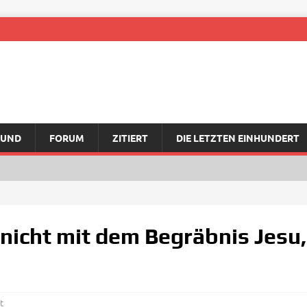
RUND
FORUM
ZITIERT
DIE LETZTEN EINHUNDERT
nicht mit dem Begräbnis Jesu,
t