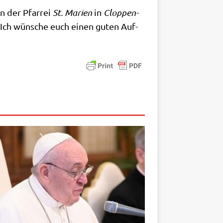
en der Pfar­rei
St. Mari­en
in
Clop­pen­
 Ich wün­sche euch einen guten Auf­