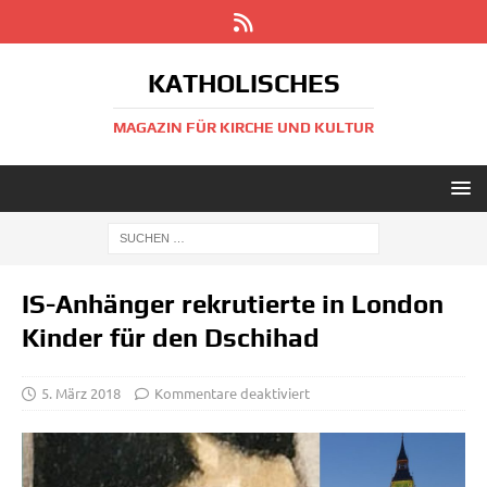
KATHOLISCHES
MAGAZIN FÜR KIRCHE UND KULTUR
IS-Anhänger rekrutierte in London
Kinder für den Dschihad
5. März 2018
Kommentare deaktiviert