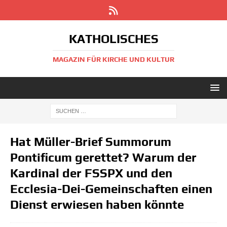
KATHOLISCHES
MAGAZIN FÜR KIRCHE UND KULTUR
Hat Müller-Brief Summorum
Pontificum gerettet? Warum der
Kardinal der FSSPX und den
Ecclesia-Dei-Gemeinschaften einen
Dienst erwiesen haben könnte