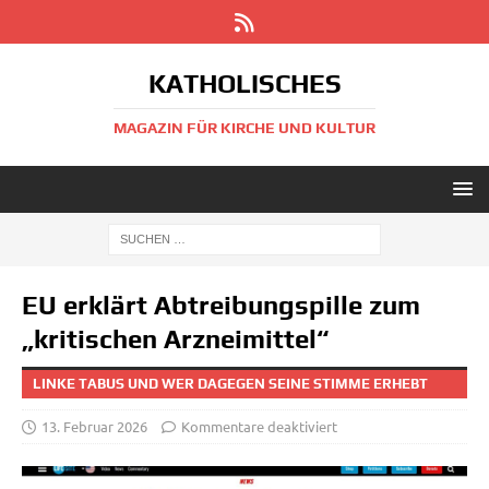
KATHOLISCHES
MAGAZIN FÜR KIRCHE UND KULTUR
EU erklärt Abtreibungspille zum
„kritischen Arzneimittel“
LINKE TABUS UND WER DAGEGEN SEINE STIMME ERHEBT
13. Februar 2026
Kommentare deaktiviert