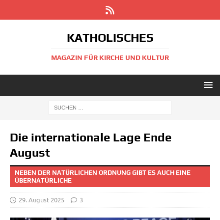
KATHOLISCHES
MAGAZIN FÜR KIRCHE UND KULTUR
Die internationale Lage Ende
August
NEBEN DER NATÜRLICHEN ORDNUNG GIBT ES AUCH EINE
ÜBERNATÜRLICHE
29. August 2025
3