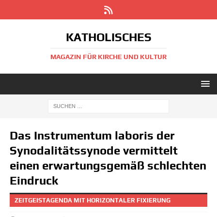
KATHOLISCHES
MAGAZIN FÜR KIRCHE UND KULTUR
Das Instrumentum laboris der
Synodalitätssynode vermittelt
einen erwartungsgemäß schlechten
Eindruck
ZEITGEISTAGENDA MIT HORIZONTALER FIXIERUNG