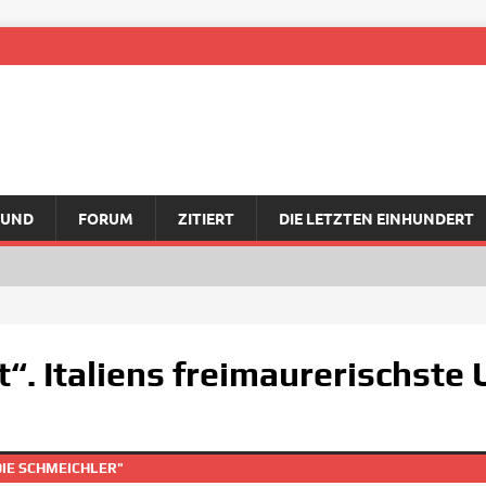
RUND
FORUM
ZITIERT
DIE LETZTEN EINHUNDERT
t“. Italiens freimaurerischste 
DIE SCHMEICHLER"