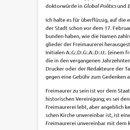
dok­tor­wür­de in
Glo­bal Poli­tics
und
E
Ich hal­te es für über­flüs­sig, auf die 
der Stadt schon vor dem 17. Febru­ar 1
bun­den haben, wie die Namen zahl­rei­
glie­der der Frei­mau­re­rei her­aus­ge
Initia­len A:.G:.D:.G:.A:.D:.U:. (einem
die in den ver­gan­ge­nen Jahr­zehn­t
Drucker oder der Redak­teu­re der Ta
gegen eine Gebühr zum Geden­ken an di
Frei­mau­rer zu sein ist vor dem Staats
histo­ri­schen Ver­ei­ni­gung; es sei 
Frei­mau­re­rei lebt, aber angeb­lich k
schen Kir­che unver­ein­bar ist, ist ei
Frei­mau­re­rei unver­ein­bar mit dem 