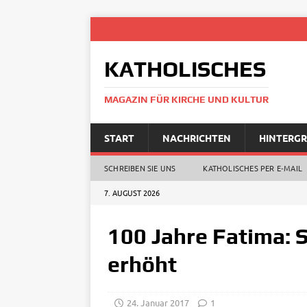
KATHOLISCHES
MAGAZIN FÜR KIRCHE UND KULTUR
START
NACHRICHTEN
HINTERG
SCHREIBEN SIE UNS
KATHOLISCHES PER E‑MAIL
7. AUGUST 2026
100 Jahre Fatima: 
erhöht
24. Januar 2017
1