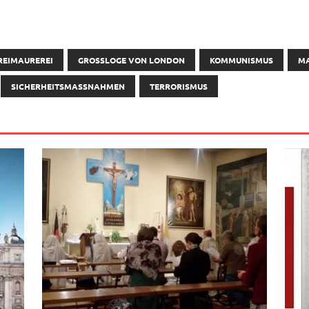
REIMAUREREI
GROSSLOGE VON LONDON
KOMMUNISMUS
MA
SICHERHEITSMASSNAHMEN
TERRORISMUS