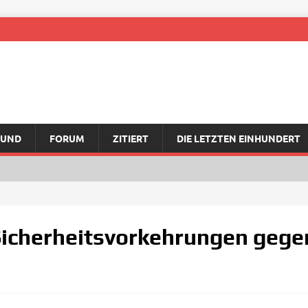
RUND
FORUM
ZITIERT
DIE LETZTEN EINHUNDERT
Sicherheitsvorkehrungen gege