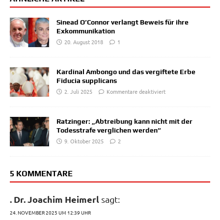
Sinead O’Connor verlangt Beweis für ihre
Exkommunikation
20. August 2018
1
Kardinal Ambongo und das vergiftete Erbe
Fiducia supplicans
2. Juli 2025
Kommentare deaktiviert
Ratzinger: „Abtreibung kann nicht mit der
Todesstrafe verglichen werden“
9. Oktober 2025
2
5 KOMMENTARE
. Dr. Joachim Heimerl
sagt:
24. NOVEMBER 2025 UM 12:39 UHR