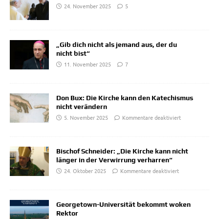
24. November 2025
5
„Gib dich nicht als jemand aus, der du
nicht bist“
11. November 2025
7
Don Bux: Die Kirche kann den Katechismus
nicht verändern
5. November 2025
Kommentare deaktiviert
Bischof Schneider: „Die Kirche kann nicht
länger in der Verwirrung verharren“
24. Oktober 2025
Kommentare deaktiviert
Georgetown-Universität bekommt woken
Rektor