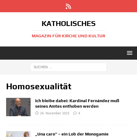
KATHOLISCHES
MAGAZIN FÜR KIRCHE UND KULTUR
Homosexualität
Ich bleibe dabei: Kardinal Fernández muß
seines Amtes enthoben werden
26. November 2025
4
„Una caro“ – ein Lob der Monogamie