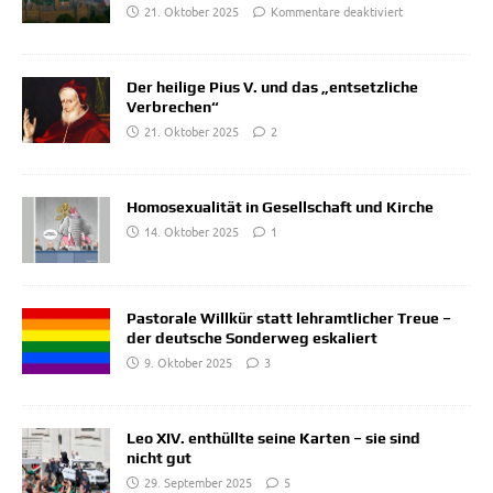
21. Oktober 2025
Kommentare deaktiviert
Der heilige Pius V. und das „entsetzliche
Verbrechen“
21. Oktober 2025
2
Homosexualität in Gesellschaft und Kirche
14. Oktober 2025
1
Pastorale Willkür statt lehramtlicher Treue –
der deutsche Sonderweg eskaliert
9. Oktober 2025
3
Leo XIV. enthüllte seine Karten – sie sind
nicht gut
29. September 2025
5