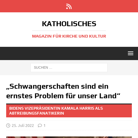
KATHOLISCHES
MAGAZIN FÜR KIRCHE UND KULTUR
„Schwangerschaften sind ein
ernstes Problem für unser Land“
BIDENS VIZEPRÄSIDENTIN KAMALA HARRIS ALS
ABTREIBUNGSFANATIKERIN
25. Juli 2022
1