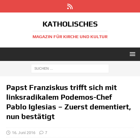
KATHOLISCHES
MAGAZIN FÜR KIRCHE UND KULTUR
Papst Franziskus trifft sich mit
linksradikalem Podemos-Chef
Pablo Iglesias – Zuerst dementiert,
nun bestätigt
16. Juni 2016
7