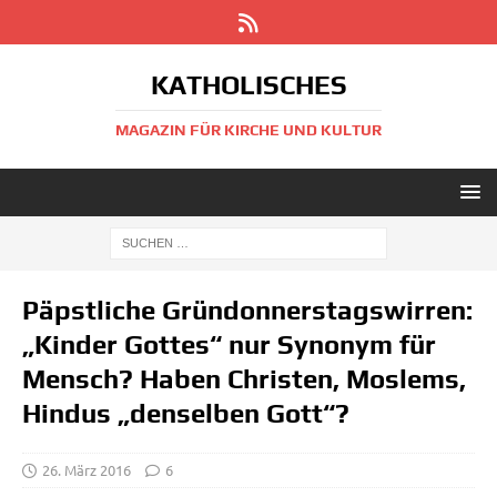
KATHOLISCHES
MAGAZIN FÜR KIRCHE UND KULTUR
Päpstliche Gründonnerstagswirren:
„Kinder Gottes“ nur Synonym für
Mensch? Haben Christen, Moslems,
Hindus „denselben Gott“?
26. März 2016
6