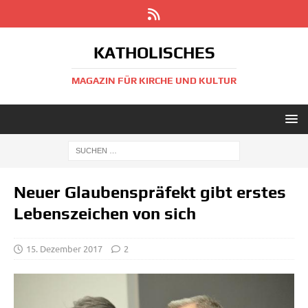
KATHOLISCHES
MAGAZIN FÜR KIRCHE UND KULTUR
Neuer Glaubenspräfekt gibt erstes
Lebenszeichen von sich
15. Dezember 2017
2