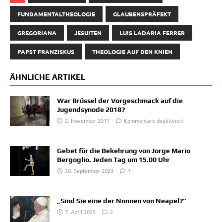
FUNDAMENTALTHEOLOGIE
GLAUBENSPRÄFEKT
GREGORIANA
JESUITEN
LUIS LADARIA FERRER
PAPST FRANZISKUS
THEOLOGIE AUF DEN KNIEN
ÄHNLICHE ARTIKEL
War Brüssel der Vorgeschmack auf die
Jugendsynode 2018?
2. November 2017
Kommentare deaktiviert
Gebet für die Bekehrung von Jorge Mario
Bergoglio. Jeden Tag um 15.00 Uhr
20. September 2023
7
„Sind Sie eine der Nonnen von Neapel?“
7. April 2025
2