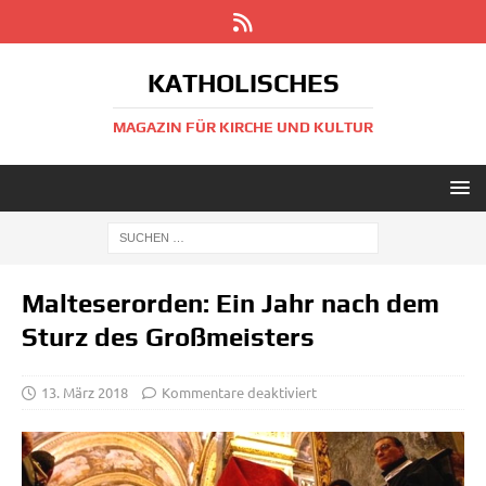
KATHOLISCHES
MAGAZIN FÜR KIRCHE UND KULTUR
Malteserorden: Ein Jahr nach dem
Sturz des Großmeisters
13. März 2018
Kommentare deaktiviert