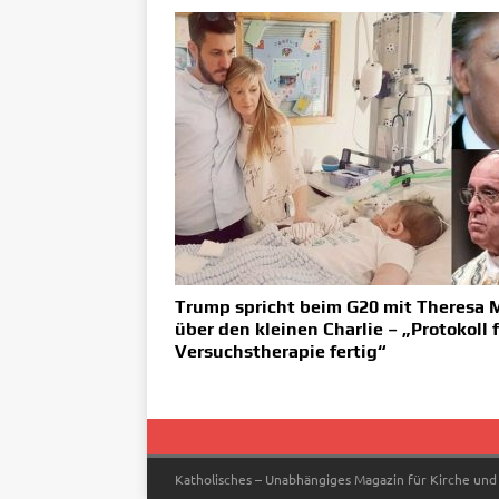
Trump spricht beim G20 mit Theresa 
über den kleinen Charlie – „Protokoll 
Versuchstherapie fertig“
Katholisches – Unabhängiges Magazin für Kirche und