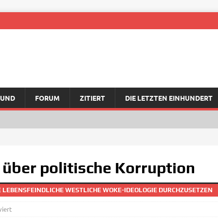
RUND
FORUM
ZITIERT
DIE LETZTEN EINHUNDERT
 über politische Korruption
 LEBENSFEINDLICHE WESTLICHE WOKE-IDEOLOGIE DURCHZUSETZEN
iert