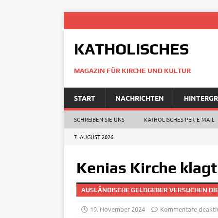
KATHOLISCHES
MAGAZIN FÜR KIRCHE UND KULTUR
START
NACHRICHTEN
HINTERG
SCHREIBEN SIE UNS
KATHOLISCHES PER E‑MAIL
7. AUGUST 2026
Kenias Kirche klagt
AUSLÄNDISCHE GELDGEBER VERSUCHEN DIE
19. November 2024
Kommentare deaktiv