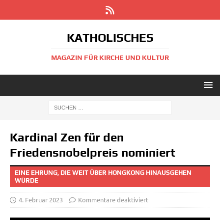
KATHOLISCHES
MAGAZIN FÜR KIRCHE UND KULTUR
Kardinal Zen für den
Friedensnobelpreis nominiert
EINE EHRUNG, DIE WEIT ÜBER HONGKONG HINAUSGEHEN
WÜRDE
4. Februar 2023
Kommentare deaktiviert