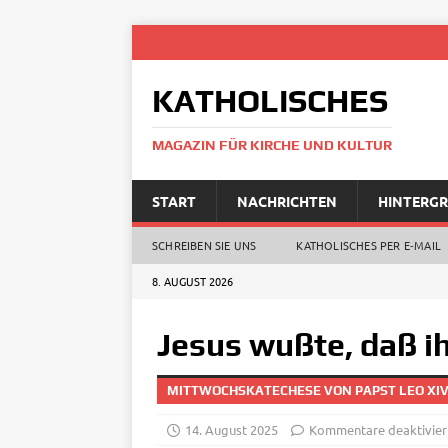
KATHOLISCHES
MAGAZIN FÜR KIRCHE UND KULTUR
START
NACHRICHTEN
HINTERG
SCHREIBEN SIE UNS
KATHOLISCHES PER E‑MAIL
8. AUGUST 2026
Jesus wußte, daß ih
MITTWOCHSKATECHESE VON PAPST LEO XIV.
14. August 2025
Kommentare deaktivier