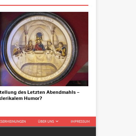
tellung des Letzten Abendmahls –
klerikalem Humor?
LESERMEINUNGEN
ÜBER UNS
IMPRESSUM