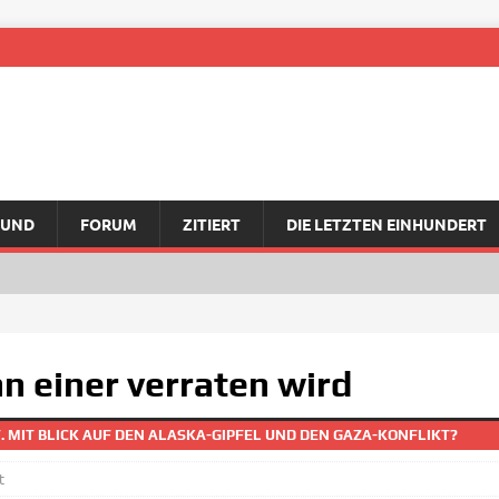
RUND
FORUM
ZITIERT
DIE LETZTEN EINHUNDERT
n einer verraten wird
 MIT BLICK AUF DEN ALASKA-GIPFEL UND DEN GAZA-KONFLIKT?
t