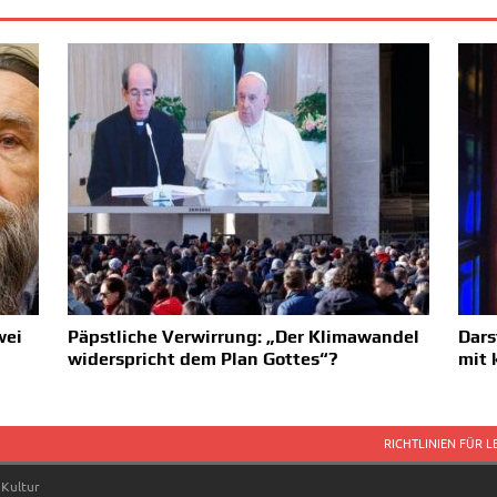
wei
Päpstliche Verwirrung: „Der Klimawandel
Dars
widerspricht dem Plan Gottes“?
mit 
RICHTLINIEN FÜR 
 Kultur