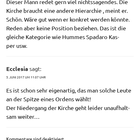
Die­ser Mann redet gern viel nichts­sa­gen­des. Die
Kir­che braucht eine ande­re Hier­ar­chie , meint er.
Schön. Wäre gut wenn er kon­kret wer­den könn­te.
Reden aber kei­ne Posi­ti­on bezie­hen. Das ist die
glei­che Kate­go­rie wie Hum­mes Spa­da­ro Kas­
per usw.
Ecclesia
sagt:
5. JUNI 2017 UM 11:07 UHR
Es ist schon sehr eigen­ar­tig, das man sol­che Leu­te
an der Spit­ze eines Ordens wählt!
Der Nie­der­gang der Kir­che geht lei­der unauf­halt­
sam weiter…
Kommentare sind deaktiviert.