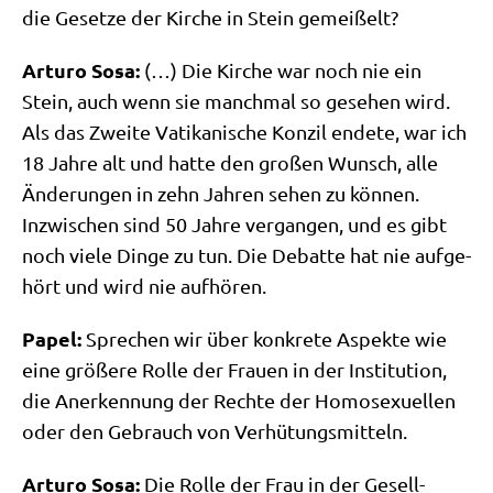
die Geset­ze der Kir­che in Stein gemeißelt?
Arturo Sosa:
(…) Die Kir­che war noch nie ein
Stein, auch wenn sie manch­mal so gese­hen wird.
Als das Zwei­te Vati­ka­ni­sche Kon­zil ende­te, war ich
18 Jah­re alt und hat­te den gro­ßen Wunsch, alle
Ände­run­gen in zehn Jah­ren sehen zu kön­nen.
Inzwi­schen sind 50 Jah­re ver­gan­gen, und es gibt
noch vie­le Din­ge zu tun. Die Debat­te hat nie auf­ge­
hört und wird nie aufhören.
Papel:
Spre­chen wir über kon­kre­te Aspek­te wie
eine grö­ße­re Rol­le der Frau­en in der Insti­tu­ti­on,
die Aner­ken­nung der Rech­te der Homo­se­xu­el­len
oder den Gebrauch von Verhütungsmitteln.
Arturo Sosa:
Die Rol­le der Frau in der Gesell­