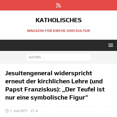
KATHOLISCHES
MAGAZIN FÜR KIRCHE UND KULTUR
Jesuitengeneral widerspricht
erneut der kirchlichen Lehre (und
Papst Franziskus): „Der Teufel ist
nur eine symbolische Figur“
1. Juni 2017
4