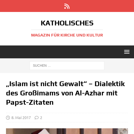
KATHOLISCHES
MAGAZIN FÜR KIRCHE UND KULTUR
„Islam ist nicht Gewalt“ – Dialektik
des Großimams von Al-Azhar mit
Papst-Zitaten
8. Mai 2017
2