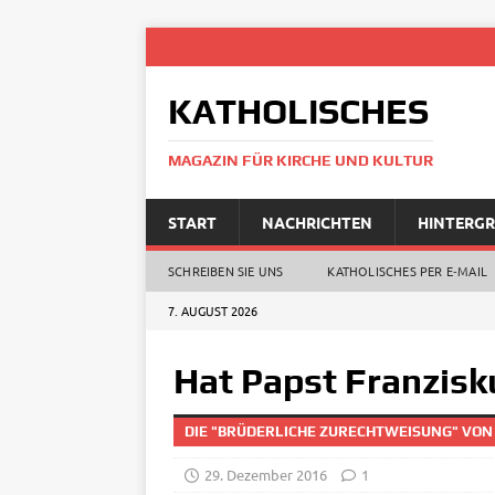
KATHOLISCHES
MAGAZIN FÜR KIRCHE UND KULTUR
START
NACHRICHTEN
HINTERG
SCHREIBEN SIE UNS
KATHOLISCHES PER E‑MAIL
7. AUGUST 2026
Hat Papst Franzisk
DIE "BRÜDERLICHE ZURECHTWEISUNG" VON
29. Dezember 2016
1