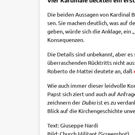
Vier Kardinäle deckten ein ers
Die bei­den Aus­sa­gen von Kar­di­nal B
sen. Sie machen deut­lich, was auf de
geben, wür­de sich die Ankla­ge, ein „H
Konsequenzen.
Die Details sind unbe­kannt, aber es 
über­ra­schen­den Rück­tritts nicht aus
Rober­to de Mat­tei deu­te­te an, daß
Wie auch immer die­ser leid­vol­le Kon­
Papst sich ziert und auch auf Anfra­ge 
zeich­nern der
Dubia
ist es zu ver­dan
Blick auf die Kir­chen­ge­schich­te unve
Text: Giu­sep­pe Nardi
Bild: Church Mili­tant (Screen­shot)