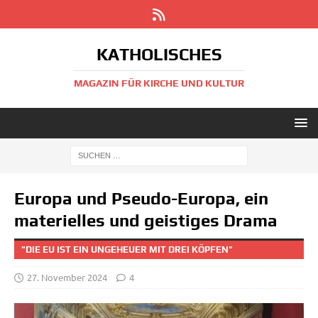
KATHOLISCHES
MAGAZIN FÜR KIRCHE UND KULTUR
Europa und Pseudo-Europa, ein
materielles und geistiges Drama
"DIE EU IST EIN UNGEHEUER MIT DREI KÖPFEN"
27. November 2024
4