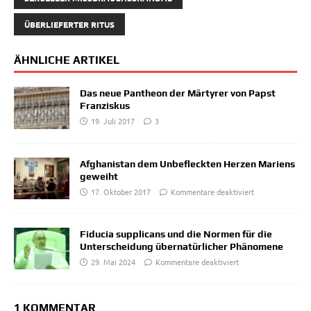
ÜBERLIEFERTER RITUS
ÄHNLICHE ARTIKEL
Das neue Pantheon der Märtyrer von Papst
Franziskus
19. Juli 2017
3
Afghanistan dem Unbefleckten Herzen Mariens
geweiht
17. Oktober 2017
Kommentare deaktiviert
Fiducia supplicans und die Normen für die
Unterscheidung übernatürlicher Phänomene
29. Mai 2024
Kommentare deaktiviert
1 KOMMENTAR