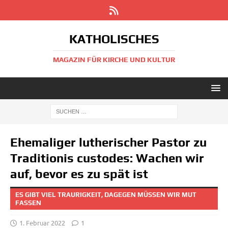
KATHOLISCHES
MAGAZIN FÜR KIRCHE UND KULTUR
Ehemaliger lutherischer Pastor zu
Traditionis custodes: Wachen wir
auf, bevor es zu spät ist
ES GIBT VIEL TRAURIGKEIT, DAGEGEN MÜSSEN WIR MUT
FASSEN
1. Februar 2022
1