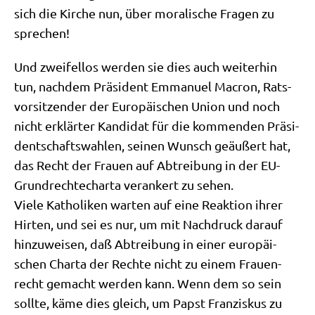
sich die Kir­che nun, über mora­li­sche Fra­gen zu
sprechen!
Und zwei­fel­los wer­den sie dies auch wei­ter­hin
tun, nach­dem Prä­si­dent Emma­nu­el Macron, Rats­
vor­sit­zen­der der Euro­päi­schen Uni­on und noch
nicht erklär­ter Kan­di­dat für die kom­men­den Prä­si­
dent­schafts­wah­len, sei­nen Wunsch geäu­ßert hat,
das Recht der Frau­en auf Abtrei­bung in der EU-
Grund­rech­te­char­ta ver­an­kert zu sehen.
Vie­le Katho­li­ken war­ten auf eine Reak­ti­on ihrer
Hir­ten, und sei es nur, um mit Nach­druck dar­auf
hin­zu­wei­sen, daß Abtrei­bung in einer euro­päi­
schen Char­ta der Rech­te nicht zu einem Frau­en­
recht gemacht wer­den kann. Wenn dem so sein
soll­te, käme dies gleich, um Papst Fran­zis­kus zu