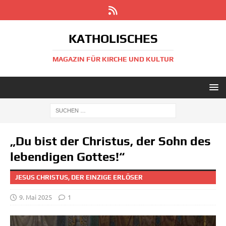
KATHOLISCHES
MAGAZIN FÜR KIRCHE UND KULTUR
„Du bist der Christus, der Sohn des
lebendigen Gottes!“
JESUS CHRISTUS, DER EINZIGE ERLÖSER
9. Mai 2025
1