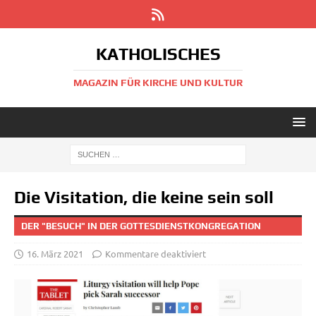
KATHOLISCHES
MAGAZIN FÜR KIRCHE UND KULTUR
Die Visitation, die keine sein soll
DER "BESUCH" IN DER GOTTESDIENSTKONGREGATION
16. März 2021
Kommentare deaktiviert