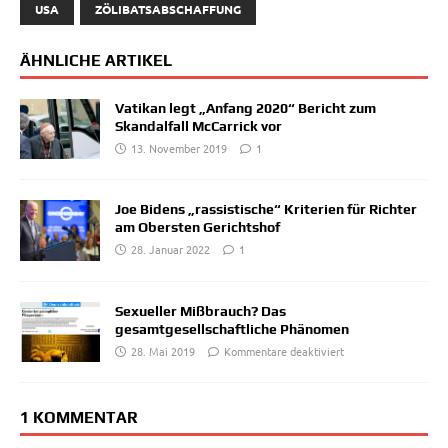
USA
ZÖLIBATSABSCHAFFUNG
ÄHNLICHE ARTIKEL
Vatikan legt „Anfang 2020“ Bericht zum
Skandalfall McCarrick vor
13. November 2019
1
Joe Bidens „rassistische“ Kriterien für Richter
am Obersten Gerichtshof
28. Januar 2022
1
Sexueller Mißbrauch? Das
gesamtgesellschaftliche Phänomen
28. Mai 2019
Kommentare deaktiviert
1 KOMMENTAR