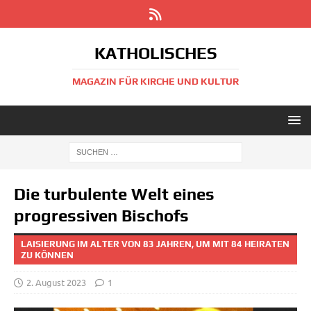
KATHOLISCHES
MAGAZIN FÜR KIRCHE UND KULTUR
Die turbulente Welt eines
progressiven Bischofs
LAISIERUNG IM ALTER VON 83 JAHREN, UM MIT 84 HEIRATEN
ZU KÖNNEN
2. August 2023
1