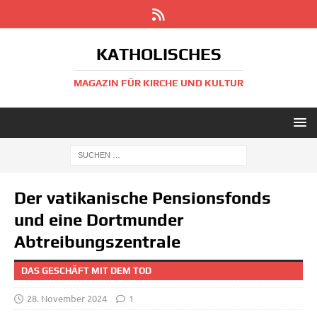
KATHOLISCHES
MAGAZIN FÜR KIRCHE UND KULTUR
Der vatikanische Pensionsfonds
und eine Dortmunder
Abtreibungszentrale
DAS GESCHÄFT MIT DEM TOD
28. November 2024
1