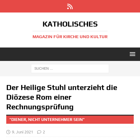
KATHOLISCHES
MAGAZIN FÜR KIRCHE UND KULTUR
Der Heilige Stuhl unterzieht die
Diözese Rom einer
Rechnungsprüfung
"DIENER, NICHT UNTERNEHMER SEIN"
9. Juni 2021
2