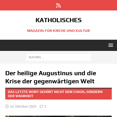
KATHOLISCHES
MAGAZIN FÜR KIRCHE UND KULTUR
Der heilige Augustinus und die
Krise der gegenwärtigen Welt
DAS LETZTE WORT GEHÖRT NICHT DEM CHAOS, SONDERN
DER WAHRHEIT
22. Oktober 2025
5