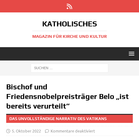
KATHOLISCHES
MAGAZIN FÜR KIRCHE UND KULTUR
Bischof und
Friedensnobelpreisträger Belo „ist
bereits verurteilt“
DAS UNVOLLSTÄNDIGE NARRATIV DES VATIKANS
5. Oktober 2022
Kommentare deaktiviert