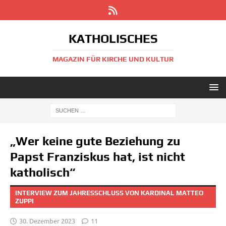
KATHOLISCHES
MAGAZIN FÜR KIRCHE UND KULTUR
„Wer keine gute Beziehung zu
Papst Franziskus hat, ist nicht
katholisch“
INTERVIEW ZUM JAHRESSCHLUSS VON KARDINAL MATTEO Z
UPPI
30. Dezember 2023
11