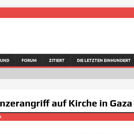
RUND
FORUM
ZITIERT
DIE LETZTEN EINHUNDERT
nzerangriff auf Kirche in Gaz
A