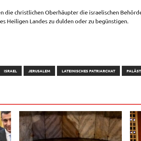
 die christ­li­chen Ober­häup­ter die israe­li­schen Behör­d
 des Hei­li­gen Lan­des zu dul­den oder zu begünstigen.
ISRAEL
JERUSALEM
LATEINISCHES PATRIARCHAT
PALÄST