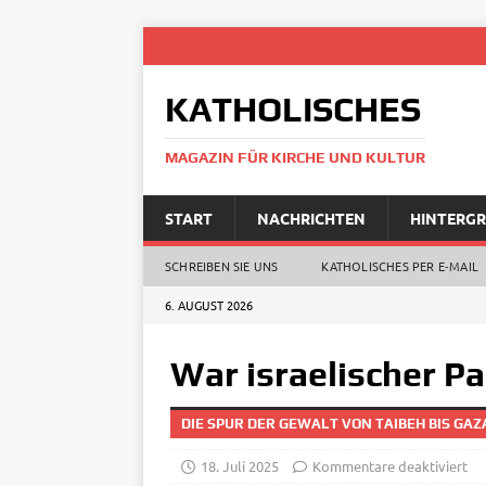
KATHOLISCHES
MAGAZIN FÜR KIRCHE UND KULTUR
START
NACHRICHTEN
HINTERG
SCHREIBEN SIE UNS
KATHOLISCHES PER E‑MAIL
6. AUGUST 2026
War israelischer Pa
DIE SPUR DER GEWALT VON TAIBEH BIS GAZ
18. Juli 2025
Kommentare deaktiviert