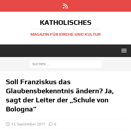
KATHOLISCHES
MAGAZIN FÜR KIRCHE UND KULTUR
Soll Franziskus das
Glaubensbekenntnis ändern? Ja,
sagt der Leiter der „Schule von
Bologna“
13. September 2017
6