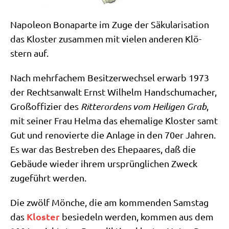
Napo­le­on Bona­par­te im Zuge der Säku­la­ri­sa­ti­on
das Klo­ster zusam­men mit vie­len ande­ren Klö­
stern auf.
Nach mehr­fa­chem Besit­zer­wech­sel erwarb 1973
der Rechts­an­walt Ernst Wil­helm Hand­schu­ma­cher,
Groß­of­fi­zier des
Rit­ter­or­dens vom Hei­li­gen Grab
,
mit sei­ner Frau Hel­ma das ehe­ma­li­ge Klo­ster samt
Gut und reno­vier­te die Anla­ge in den 70er Jah­ren.
Es war das Bestre­ben des Ehe­paa­res, daß die
Gebäu­de wie­der ihrem ursprüng­li­chen Zweck
zuge­führt werden.
Die zwölf Mön­che, die am kom­men­den Sams­tag
Klo­ster
das
besie­deln wer­den, kom­men aus dem