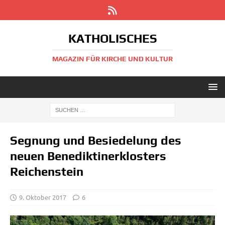
KATHOLISCHES
MAGAZIN FÜR KIRCHE UND KULTUR
Segnung und Besiedelung des
neuen Benediktinerklosters
Reichenstein
9. Oktober 2017
6