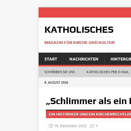
KATHOLISCHES
MAGAZIN FÜR KIRCHE UND KULTUR
START
NACHRICHTEN
HINTERG
SCHREIBEN SIE UNS
KATHOLISCHES PER E‑MAIL
8. AUGUST 2026
„Schlimmer als ein
EIN HISTORIKER UND EIN KIRCHENRECHTL
19. Dezember 2023
1