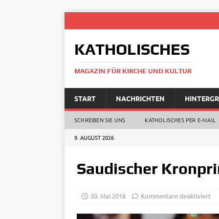
KATHOLISCHES
MAGAZIN FÜR KIRCHE UND KULTUR
START
NACHRICHTEN
HINTERG
SCHREIBEN SIE UNS
KATHOLISCHES PER E‑MAIL
9. AUGUST 2026
Saudischer Kronpri
30. Mai 2018
Kommentare deaktiviert