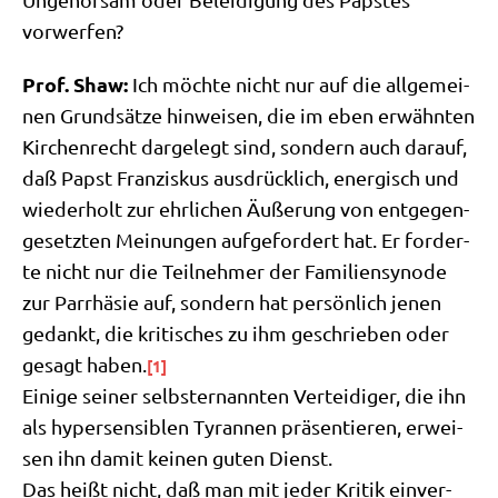
vorwerfen?
Prof. Shaw:
Ich möch­te nicht nur auf die all­ge­mei­
nen Grund­sät­ze hin­wei­sen, die im eben erwähn­ten
Kir­chen­recht dar­ge­legt sind, son­dern auch dar­auf,
daß Papst Fran­zis­kus aus­drück­lich, ener­gisch und
wie­der­holt zur ehr­li­chen Äuße­rung von ent­ge­gen­
ge­setz­ten Mei­nun­gen auf­ge­for­dert hat. Er for­der­
te nicht nur die Teil­neh­mer der Fami­li­en­syn­ode
zur Parr­hä­sie auf, son­dern hat per­sön­lich jenen
gedankt, die kri­ti­sches zu ihm geschrie­ben oder
gesagt haben.
[1]
Eini­ge sei­ner selbst­er­nann­ten Ver­tei­di­ger, die ihn
als hyper­sen­si­blen Tyran­nen prä­sen­tie­ren, erwei­
sen ihn damit kei­nen guten Dienst.
Das heißt nicht, daß man mit jeder Kri­tik ein­ver­