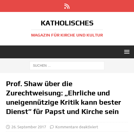
KATHOLISCHES
MAGAZIN FÜR KIRCHE UND KULTUR
Prof. Shaw über die
Zurechtweisung: „Ehrliche und
uneigennützige Kritik kann bester
Dienst“ für Papst und Kirche sein
26. September 2017
Kommentare deaktiviert