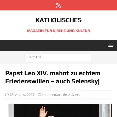
KATHOLISCHES
MAGAZIN FÜR KIRCHE UND KULTUR
Papst Leo XIV. mahnt zu echtem
Friedenswillen – auch Selenskyj
25. August 2025
Kommentare deaktiviert