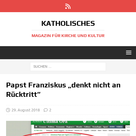
KATHOLISCHES
MAGAZIN FÜR KIRCHE UND KULTUR
Papst Franziskus „denkt nicht an
Rücktritt“
29. August 2018
2