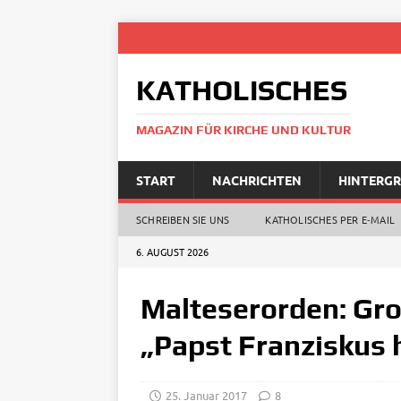
KATHOLISCHES
MAGAZIN FÜR KIRCHE UND KULTUR
START
NACHRICHTEN
HINTERG
SCHREIBEN SIE UNS
KATHOLISCHES PER E‑MAIL
6. AUGUST 2026
Malteserorden: Gro
„Papst Franziskus h
25. Januar 2017
8