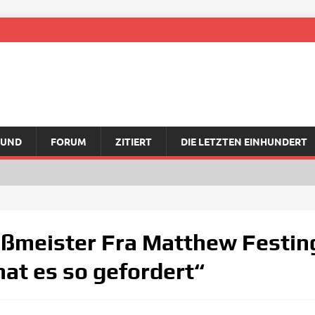
RUND
FORUM
ZITIERT
DIE LETZTEN EINHUNDERT
ßmeister Fra Matthew Festin
at es so gefordert“