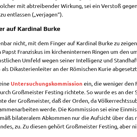
sol­cher mit abtrei­ben­der Wir­kung, sei ein Ver­stoß gegen
u ent­las­sen („ver­ja­gen“).
er auf Kardinal Burke
­bar nicht, mit dem Fin­ger auf Kar­di­nal Bur­ke zu zei­gen. 
n Papst Fran­zis­kus im kir­chen­in­ter­nen Rin­gen um den ums
li­chen Umfeld wegen sei­ner Intel­li­genz und Stand­haf­tig
ls Dik­aste­ri­en­lei­ter an der Römi­schen Kurie abge­setz
Unter­su­chungs­kom­mis­si­on
 eine
ein, die weni­ger den Fa
ch Groß­mei­ster Fest­ing rich­te­te. So wur­de es an der Sp
­te der Groß­mei­ster, daß der Orden, da Völ­ker­rechts­sub
am­men­ar­bei­ten wer­de. Die Kom­mis­si­on sei eine Ein­mi­
emäß bila­te­ra­lem Abkom­men nur die Auf­sicht über das rel
n­des, zu. Zu die­sen gehört Groß­mei­ster Fest­ing, aber ni